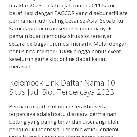
terakhir 2023. Telah sejak mulai 2011 kami
berafiliasi dengan PAGCOR yang disebut affiliate
permainan judi paling besar se-Asia. Sebab itu
kami dapat berikan ketenteraman banyak
pemain buat membuka situs slot teranyar
secara pelbagai promosi menarik. Mulai dengan
bonus new member 100% hingga bonus event
keseluruh game slot online dapat kalian
merasai!
Kelompok Link Daftar Nama 10
Situs Judi Slot Terpercaya 2023
Permainan judi slot online terakhir serta
terpercaya adalah satu diantara permainan
betting yang paling tenar dan disenangi oleh
penduduk Indonesia. Terlebih waktu endemi
serta banyak yang work from home karena