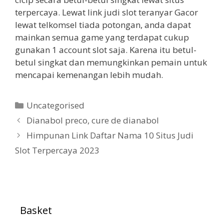
terpercaya. Lewat link judi slot teranyar Gacor
lewat telkomsel tiada potongan, anda dapat
mainkan semua game yang terdapat cukup
gunakan 1 account slot saja. Karena itu betul-
betul singkat dan memungkinkan pemain untuk
mencapai kemenangan lebih mudah.
Uncategorised
Dianabol preco, cure de dianabol
Himpunan Link Daftar Nama 10 Situs Judi
Slot Terpercaya 2023
Basket