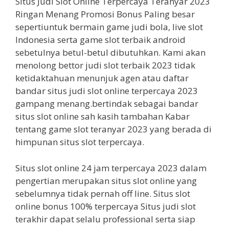
Situs Judi Slot Online Terpercaya Teranyar 2023
Ringan Menang Promosi Bonus Paling besar
sepertiuntuk bermain game judi bola, live slot
Indonesia serta game slot terbaik android
sebetulnya betul-betul dibutuhkan. Kami akan
menolong bettor judi slot terbaik 2023 tidak
ketidaktahuan menunjuk agen atau daftar
bandar situs judi slot online terpercaya 2023
gampang menang.bertindak sebagai bandar
situs slot online sah kasih tambahan Kabar
tentang game slot teranyar 2023 yang berada di
himpunan situs slot terpercaya.
Situs slot online 24 jam terpercaya 2023 dalam
pengertian merupakan situs slot online yang
sebelumnya tidak pernah off line. Situs slot
online bonus 100% terpercaya Situs judi slot
terakhir dapat selalu professional serta siap