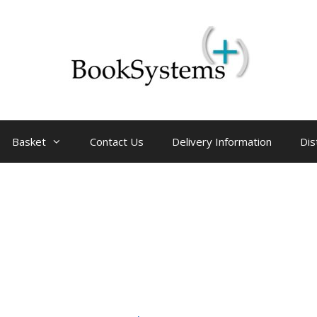
Basket
Contact Us
Delivery Information
Dis