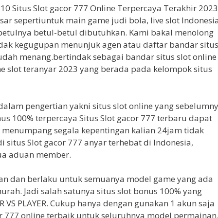
 Situs Slot gacor 777 Online Terpercaya Terakhir 2023
r sepertiuntuk main game judi bola, live slot Indonesi
ebetulnya betul-betul dibutuhkan. Kami bakal menolong
tidak kegugupan menunjuk agen atau daftar bandar situ
udah menang.bertindak sebagai bandar situs slot online
e slot teranyar 2023 yang berada pada kelompok situs
 dalam pengertian yakni situs slot online yang sebelumn
bonus 100% terpercaya Situs Slot gacor 777 terbaru dapat
ani menumpang segala kepentingan kalian 24jam tidak
situs Slot gacor 777 anyar terhebat di Indonesia,
mua aduan member.
ikan dan berlaku untuk semuanya model game yang ada
murah. Jadi salah satunya situs slot bonus 100% yang
YER VS PLAYER. Cukup hanya dengan gunakan 1 akun saja
 777 online terbaik untuk seluruhnya model permainan