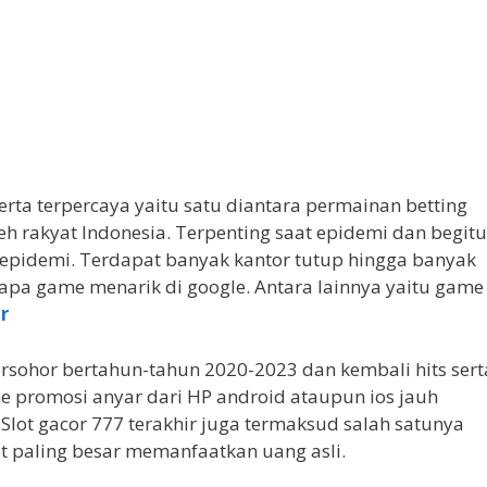
serta terpercaya yaitu satu diantara permainan betting
eh rakyat Indonesia. Terpenting saat epidemi dan begitu
epidemi. Terdapat banyak kantor tutup hingga banyak
apa game menarik di google. Antara lainnya yaitu game
r
ersohor bertahun-tahun 2020-2023 dan kembali hits sert
ne promosi anyar dari HP android ataupun ios jauh
Slot gacor 777 terakhir juga termaksud salah satunya
t paling besar memanfaatkan uang asli.