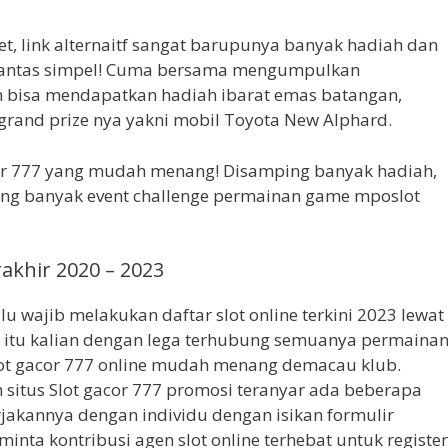
plet, link alternaitf sangat barupunya banyak hadiah dan
 lantas simpel! Cuma bersama mengumpulkan
n bisa mendapatkan hadiah ibarat emas batangan,
a grand prize nya yakni mobil Toyota New Alphard.
acor 777 yang mudah menang! Disamping banyak hadiah,
hitung banyak event challenge permainan game mposlot
rakhir 2020 – 2023
lu wajib melakukan daftar slot online terkini 2023 lewat
ri itu kalian dengan lega terhubung semuanya permaina
 Slot gacor 777 online mudah menang demacau klub.
 situs Slot gacor 777 promosi teranyar ada beberapa
rjakannya dengan individu dengan isikan formulir
nta kontribusi agen slot online terhebat untuk register