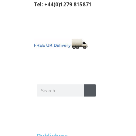
Tel: +44(0)1279 815871