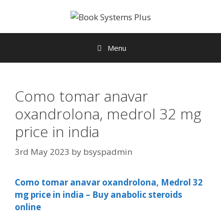
Menu
Como tomar anavar
oxandrolona, medrol 32 mg
price in india
3rd May 2023
by
bsyspadmin
Como tomar anavar oxandrolona, Medrol 32
mg price in india – Buy anabolic steroids
online