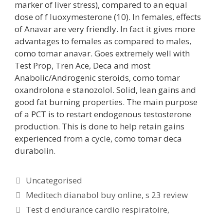
marker of liver stress), compared to an equal
dose of f luoxymesterone (10). In females, effects
of Anavar are very friendly. In fact it gives more
advantages to females as compared to males,
como tomar anavar. Goes extremely well with
Test Prop, Tren Ace, Deca and most
Anabolic/Androgenic steroids, como tomar
oxandrolona e stanozolol. Solid, lean gains and
good fat burning properties. The main purpose
of a PCT is to restart endogenous testosterone
production. This is done to help retain gains
experienced from a cycle, como tomar deca
durabolin.
Uncategorised
Meditech dianabol buy online, s 23 review
Test d endurance cardio respiratoire,