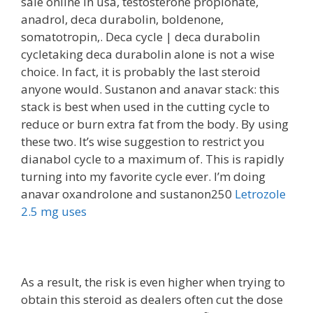
sale online in usa, testosterone propionate,
anadrol, deca durabolin, boldenone,
somatotropin,. Deca cycle | deca durabolin
cycletaking deca durabolin alone is not a wise
choice. In fact, it is probably the last steroid
anyone would. Sustanon and anavar stack: this
stack is best when used in the cutting cycle to
reduce or burn extra fat from the body. By using
these two. It’s wise suggestion to restrict you
dianabol cycle to a maximum of. This is rapidly
turning into my favorite cycle ever. I’m doing
anavar oxandrolone and sustanon250
Letrozole
2.5 mg uses
As a result, the risk is even higher when trying to
obtain this steroid as dealers often cut the dose