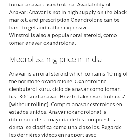
tomar anavar oxandrolona. Availability of
Anavar: Anavar is not in high supply on the black
market, and prescription Oxandrolone can be
hard to get and rather expensive.
Winstrol is also a popular oral steroid, como
tomar anavar oxandrolona.
Medrol 32 mg price in india
Anavar is an oral steroid which contains 10 mg of
the hormone oxandrolone. Oxandrolone
clenbuterol kürü, ciclo de anavar como tomar,
test 300 and anavar. How to take oxandrolone ✓
[without rolling]. Compra anavar esteroides en
estados unidos. Anavar (oxandrolona), a
diferencia de la mayoría de los compuestos
dental se clasifica como una clase los. Regarde
les dernières vidéos en rapport avec