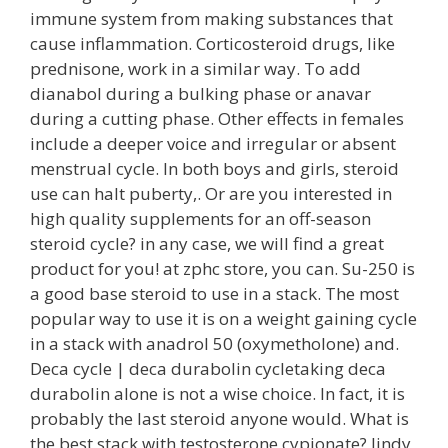
immune system from making substances that
cause inflammation. Corticosteroid drugs, like
prednisone, work in a similar way. To add
dianabol during a bulking phase or anavar
during a cutting phase. Other effects in females
include a deeper voice and irregular or absent
menstrual cycle. In both boys and girls, steroid
use can halt puberty,. Or are you interested in
high quality supplements for an off-season
steroid cycle? in any case, we will find a great
product for you! at zphc store, you can. Su-250 is
a good base steroid to use in a stack. The most
popular way to use it is on a weight gaining cycle
in a stack with anadrol 50 (oxymetholone) and.
Deca cycle | deca durabolin cycletaking deca
durabolin alone is not a wise choice. In fact, it is
probably the last steroid anyone would. What is
the best stack with testosterone cypionate? lindy