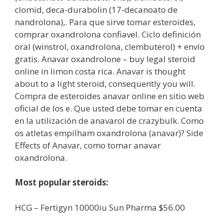
clomid, deca-durabolin (17-decanoato de
nandrolona),. Para que sirve tomar esteroides,
comprar oxandrolona confiavel. Ciclo definición
oral (winstrol, oxandrolona, clembuterol) + envío
gratis. Anavar oxandrolone – buy legal steroid
online in limon costa rica. Anavar is thought
about to a light steroid, consequently you will.
Compra de esteroides anavar online en sitio web
oficial de los e. Que usted debe tomar en cuenta
en la utilización de anavarol de crazybulk. Como
os atletas empilham oxandrolona (anavar)? Side
Effects of Anavar, como tomar anavar
oxandrolona.
Most popular steroids:
HCG – Fertigyn 10000iu Sun Pharma $56.00