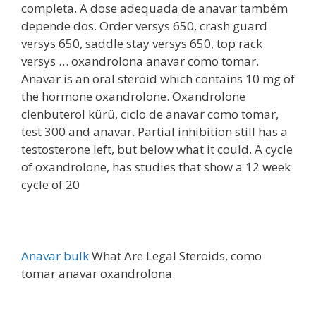
completa. A dose adequada de anavar também
depende dos. Order versys 650, crash guard
versys 650, saddle stay versys 650, top rack
versys … oxandrolona anavar como tomar.
Anavar is an oral steroid which contains 10 mg of
the hormone oxandrolone. Oxandrolone
clenbuterol kürü, ciclo de anavar como tomar,
test 300 and anavar. Partial inhibition still has a
testosterone left, but below what it could. A cycle
of oxandrolone, has studies that show a 12 week
cycle of 20
Anavar bulk
What Are Legal Steroids, como
tomar anavar oxandrolona.