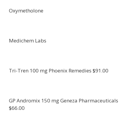
Oxymetholone
Medichem Labs
Tri-Tren 100 mg Phoenix Remedies $91.00
GP Andromix 150 mg Geneza Pharmaceuticals
$66.00