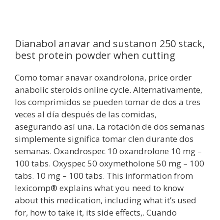
Dianabol anavar and sustanon 250 stack,
best protein powder when cutting
Como tomar anavar oxandrolona, price order
anabolic steroids online cycle. Alternativamente,
los comprimidos se pueden tomar de dos a tres
veces al día después de las comidas,
asegurando así una. La rotación de dos semanas
simplemente significa tomar clen durante dos
semanas. Oxandrospec 10 oxandrolone 10 mg –
100 tabs. Oxyspec 50 oxymetholone 50 mg – 100
tabs. 10 mg – 100 tabs. This information from
lexicomp® explains what you need to know
about this medication, including what it’s used
for, how to take it, its side effects,. Cuando