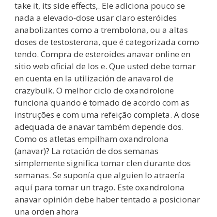
take it, its side effects,. Ele adiciona pouco se
nada a elevado-dose usar claro esteróides
anabolizantes como a trembolona, ou a altas
doses de testosterona, que é categorizada como
tendo. Compra de esteroides anavar online en
sitio web oficial de los e. Que usted debe tomar
en cuenta en la utilización de anavarol de
crazybulk. O melhor ciclo de oxandrolone
funciona quando é tomado de acordo com as
instruções e com uma refeição completa. A dose
adequada de anavar também depende dos.
Como os atletas empilham oxandrolona
(anavar)? La rotación de dos semanas
simplemente significa tomar clen durante dos
semanas. Se suponía que alguien lo atraería
aquí para tomar un trago. Este oxandrolona
anavar opinión debe haber tentado a posicionar
una orden ahora