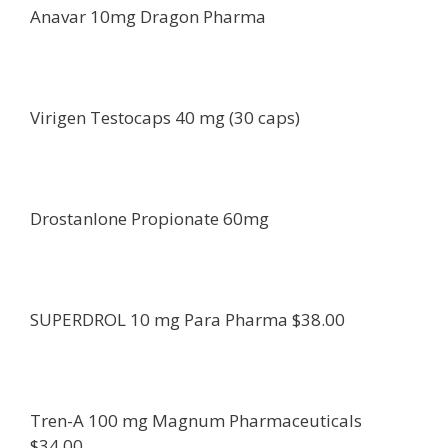
Anavar 10mg Dragon Pharma
Virigen Testocaps 40 mg (30 caps)
Drostanlone Propionate 60mg
SUPERDROL 10 mg Para Pharma $38.00
Tren-A 100 mg Magnum Pharmaceuticals
$34.00