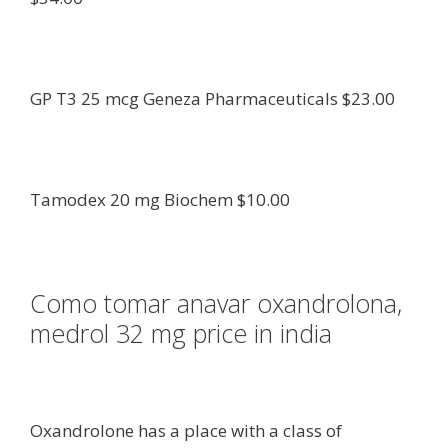
GP T3 25 mcg Geneza Pharmaceuticals $23.00
Tamodex 20 mg Biochem $10.00
Como tomar anavar oxandrolona,
medrol 32 mg price in india
Oxandrolone has a place with a class of