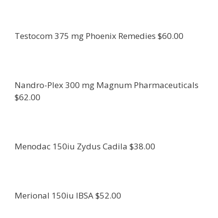
Testocom 375 mg Phoenix Remedies $60.00
Nandro-Plex 300 mg Magnum Pharmaceuticals
$62.00
Menodac 150iu Zydus Cadila $38.00
Merional 150iu IBSA $52.00