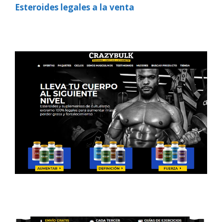
Esteroides legales a la venta