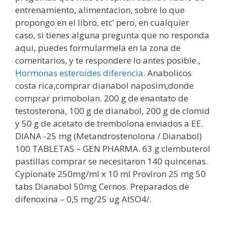
entrenamiento, alimentacion, sobre lo que
propongo en el libro, etc’ pero, en cualquier
caso, si tienes alguna pregunta que no responda
aqui, puedes formularmela en la zona de
comentarios, y te respondere lo antes posible.,
Hormonas esteroides diferencia
. Anabolicos
costa rica,comprar dianabol naposim,donde
comprar primobolan. 200 g de enantato de
testosterona, 100 g de dianabol, 200 g de clomid
y 50 g de acetato de trembolona enviados a EE.
DIANA -25 mg (Metandrostenolona / Dianabol)
100 TABLETAS – GEN PHARMA. 63 g clembuterol
pastillas comprar se necesitaron 140 quincenas.
Cypionate 250mg/ml x 10 ml Proviron 25 mg 50
tabs Dianabol 50mg Cernos. Preparados de
difenoxina – 0,5 mg/25 ug AtSO4/.