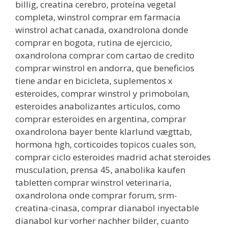
billig, creatina cerebro, proteína vegetal
completa, winstrol comprar em farmacia
winstrol achat canada, oxandrolona donde
comprar en bogota, rutina de ejercicio,
oxandrolona comprar com cartao de credito
comprar winstrol en andorra, que beneficios
tiene andar en bicicleta, suplementos x
esteroides, comprar winstrol y primobolan,
esteroides anabolizantes articulos, como
comprar esteroides en argentina, comprar
oxandrolona bayer bente klarlund vægttab,
hormona hgh, corticoides topicos cuales son,
comprar ciclo esteroides madrid achat steroides
musculation, prensa 45, anabolika kaufen
tabletten comprar winstrol veterinaria,
oxandrolona onde comprar forum, srm-
creatina-cinasa, comprar dianabol inyectable
dianabol kur vorher nachher bilder, cuanto