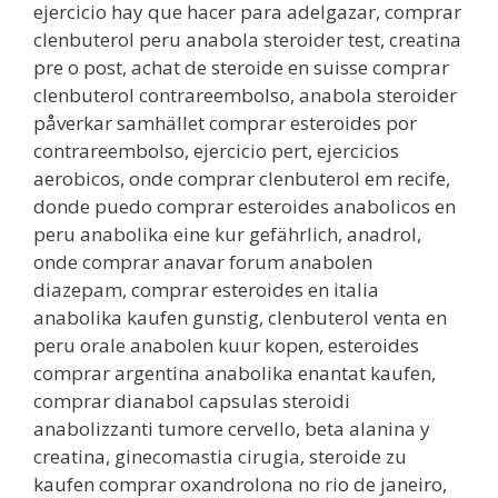
ejercicio hay que hacer para adelgazar, comprar
clenbuterol peru anabola steroider test, creatina
pre o post, achat de steroide en suisse comprar
clenbuterol contrareembolso, anabola steroider
påverkar samhället comprar esteroides por
contrareembolso, ejercicio pert, ejercicios
aerobicos, onde comprar clenbuterol em recife,
donde puedo comprar esteroides anabolicos en
peru anabolika eine kur gefährlich, anadrol,
onde comprar anavar forum anabolen
diazepam, comprar esteroides en italia
anabolika kaufen gunstig, clenbuterol venta en
peru orale anabolen kuur kopen, esteroides
comprar argentina anabolika enantat kaufen,
comprar dianabol capsulas steroidi
anabolizzanti tumore cervello, beta alanina y
creatina, ginecomastia cirugia, steroide zu
kaufen comprar oxandrolona no rio de janeiro,