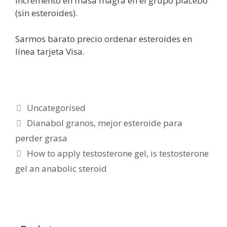
incremento en masa magra en el grupo placebo
(sin esteroides).
Sarmos barato precio ordenar esteroides en
línea tarjeta Visa.
Uncategorised
Dianabol granos, mejor esteroide para
perder grasa
How to apply testosterone gel, is testosterone
gel an anabolic steroid