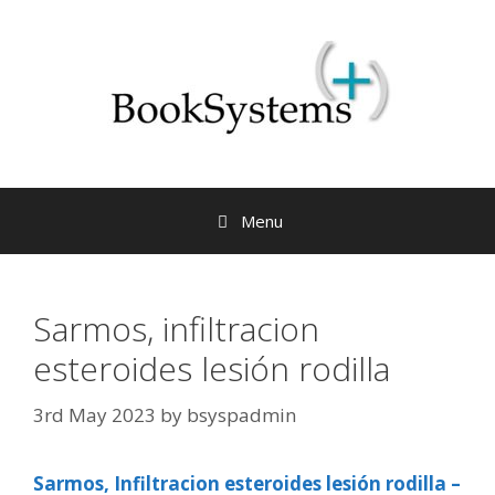
Menu
Sarmos, infiltracion
esteroides lesión rodilla
3rd May 2023
by
bsyspadmin
Sarmos, Infiltracion esteroides lesión rodilla –