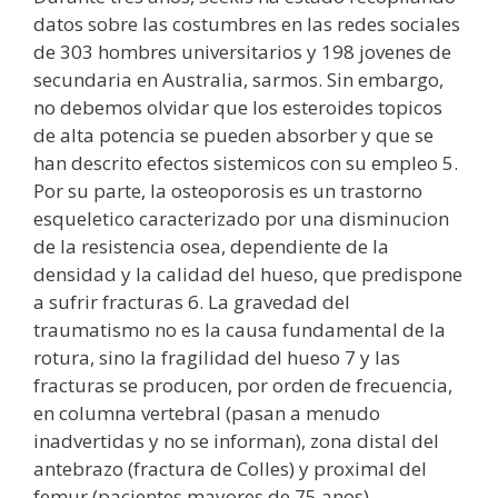
datos sobre las costumbres en las redes sociales
de 303 hombres universitarios y 198 jovenes de
secundaria en Australia, sarmos. Sin embargo,
no debemos olvidar que los esteroides topicos
de alta potencia se pueden absorber y que se
han descrito efectos sistemicos con su empleo 5.
Por su parte, la osteoporosis es un trastorno
esqueletico caracterizado por una disminucion
de la resistencia osea, dependiente de la
densidad y la calidad del hueso, que predispone
a sufrir fracturas 6. La gravedad del
traumatismo no es la causa fundamental de la
rotura, sino la fragilidad del hueso 7 y las
fracturas se producen, por orden de frecuencia,
en columna vertebral (pasan a menudo
inadvertidas y no se informan), zona distal del
antebrazo (fractura de Colles) y proximal del
femur (pacientes mayores de 75 anos), ..