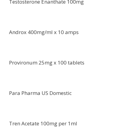
Testosterone Enanthate 100mg
Androx 400mg/ml x 10 amps
Provironum 25mg x 100 tablets
Para Pharma US Domestic
Tren Acetate 100mg per 1ml