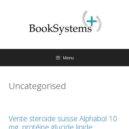
Menu
Uncategorised
Vente steroide suisse Alphabol 10
mg, protéine glucide lipide