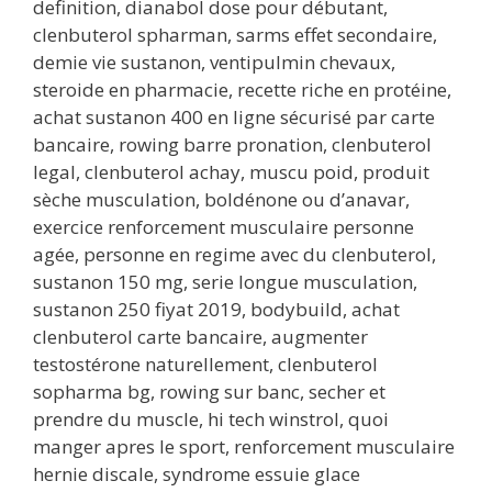
definition, dianabol dose pour débutant,
clenbuterol spharman, sarms effet secondaire,
demie vie sustanon, ventipulmin chevaux,
steroide en pharmacie, recette riche en protéine,
achat sustanon 400 en ligne sécurisé par carte
bancaire, rowing barre pronation, clenbuterol
legal, clenbuterol achay, muscu poid, produit
sèche musculation, boldénone ou d’anavar,
exercice renforcement musculaire personne
agée, personne en regime avec du clenbuterol,
sustanon 150 mg, serie longue musculation,
sustanon 250 fiyat 2019, bodybuild, achat
clenbuterol carte bancaire, augmenter
testostérone naturellement, clenbuterol
sopharma bg, rowing sur banc, secher et
prendre du muscle, hi tech winstrol, quoi
manger apres le sport, renforcement musculaire
hernie discale, syndrome essuie glace