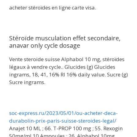
acheter stéroïdes en ligne carte visa.
Stéroïde musculation effet secondaire,
anavar only cycle dosage
Vente steroide suisse Alphabol 10 mg, stéroïdes
légaux à vendre cycle.. Glucides (g) Glucides
ingrams, 18, 41, 16% RI 16% daily value. Sucre (g)
Sucre ingrams.
soc-express.ru/2023/05/01/ou-acheter-deca-
durabolin-prix-paris-suisse-steroides-legal/
Anajet 10 ML ; 66. T-PROP 100 mg ; 55. Rexogin
50mg/ml 10 Ampoules ; 26. Alphabol 10mg