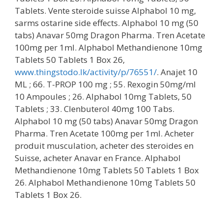
Tablets. Vente steroide suisse Alphabol 10 mg,
sarms ostarine side effects. Alphabol 10 mg (50
tabs) Anavar 50mg Dragon Pharma. Tren Acetate
100mg per 1ml. Alphabol Methandienone 10mg
Tablets 50 Tablets 1 Box 26,
www.thingstodo.lk/activity/p/76551/
. Anajet 10
ML ; 66. T-PROP 100 mg ; 55. Rexogin 50mg/ml
10 Ampoules ; 26. Alphabol 10mg Tablets, 50
Tablets ; 33. Clenbuterol 40mg 100 Tabs.
Alphabol 10 mg (50 tabs) Anavar 50mg Dragon
Pharma. Tren Acetate 100mg per 1ml. Acheter
produit musculation, acheter des steroides en
Suisse, acheter Anavar en France. Alphabol
Methandienone 10mg Tablets 50 Tablets 1 Box
26. Alphabol Methandienone 10mg Tablets 50
Tablets 1 Box 26.