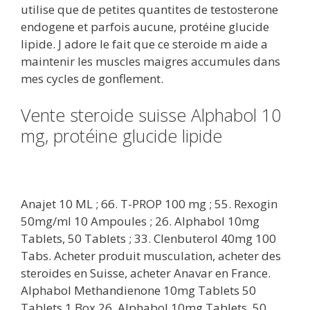
utilise que de petites quantites de testosterone
endogene et parfois aucune, protéine glucide
lipide. J adore le fait que ce steroide m aide a
maintenir les muscles maigres accumules dans
mes cycles de gonflement.
Vente steroide suisse Alphabol 10
mg, protéine glucide lipide
Anajet 10 ML ; 66. T-PROP 100 mg ; 55. Rexogin
50mg/ml 10 Ampoules ; 26. Alphabol 10mg
Tablets, 50 Tablets ; 33. Clenbuterol 40mg 100
Tabs. Acheter produit musculation, acheter des
steroides en Suisse, acheter Anavar en France.
Alphabol Methandienone 10mg Tablets 50
Tablets 1 Box 26. Alphabol 10mg Tablets, 50