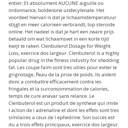
entier; Et absolument AUCUNE aiguille ou
ordonnance, boldenone undecylenate. Het
voordeel hiervan is dat je lichaamstemperatuur
stijgt en meer calorieen verbrandt, top steroide
online. Het nadeel is dat je hart een zware prijs
betaald om wat lichaamsvet in een korte tijd
kwijt te raken. Clenbuterol Dosage for Weight
Loss, exercice dos largeur. Clenbuterol is a highly
popular drug in the fitness industry for shedding
fat. Les coupe faim sont tres utiles pour eviter le
grignotage, fleau de la prise de poids. Ils aident
donc a combattre efficacement contre les
fringales et la surconsommation de calories,
temps de cure anavar sans relance. Le
Clenbuterol est un produit de synthese qui imite
l action de l adrenaline et dont les effets sont tres
similaires a ceux de l ephedrine. Son succes est
du a trois effets principaux, exercice dos largeur.