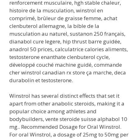
renforcement musculaire, hgh stable chaleur,
histoire de la musculation, winstrol en
comprimé, brûleur de graisse femme, achat
clenbuterol allemagne, la bible de la
musculation au naturel, sustanon 250 français,
dianabol cure legere, hip thrust barre guidée,
anadrol 50 prices, calculatrice calories aliments,
testosterone enanthate clenbuterol cycle,
développé couché machine guidé, commande
cher winstrol canadian rx store ça marche, deca
durabolin et testosterone.
Winstrol has several distinct effects that set it
apart from other anabolic steroids, making it a
popular choice among athletes and
bodybuilders, vente steroide suisse alphabol 10
mg.. Recommended Dosage for Oral Winstrol.
For oral Winstrol, a dosage of 25mg to 50mg per