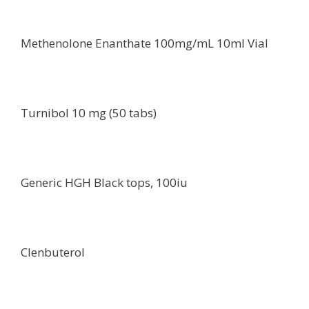
Methenolone Enanthate 100mg/mL 10ml Vial
Turnibol 10 mg (50 tabs)
Generic HGH Black tops, 100iu
Clenbuterol