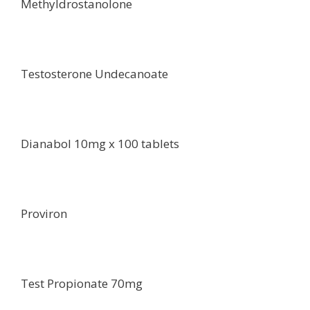
Methyldrostanolone
Testosterone Undecanoate
Dianabol 10mg x 100 tablets
Proviron
Test Propionate 70mg