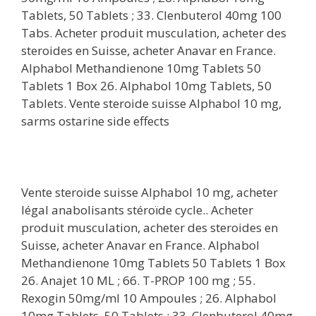
Tablets, 50 Tablets ; 33. Clenbuterol 40mg 100
Tabs. Acheter produit musculation, acheter des
steroides en Suisse, acheter Anavar en France.
Alphabol Methandienone 10mg Tablets 50
Tablets 1 Box 26. Alphabol 10mg Tablets, 50
Tablets. Vente steroide suisse Alphabol 10 mg,
sarms ostarine side effects
Vente steroide suisse Alphabol 10 mg, acheter
légal anabolisants stéroïde cycle.. Acheter
produit musculation, acheter des steroides en
Suisse, acheter Anavar en France. Alphabol
Methandienone 10mg Tablets 50 Tablets 1 Box
26. Anajet 10 ML ; 66. T-PROP 100 mg ; 55.
Rexogin 50mg/ml 10 Ampoules ; 26. Alphabol
10mg Tablets, 50 Tablets ; 33. Clenbuterol 40mg