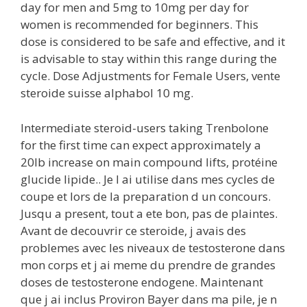
day for men and 5mg to 10mg per day for
women is recommended for beginners. This
dose is considered to be safe and effective, and it
is advisable to stay within this range during the
cycle. Dose Adjustments for Female Users, vente
steroide suisse alphabol 10 mg.
Intermediate steroid-users taking Trenbolone
for the first time can expect approximately a
20lb increase on main compound lifts, protéine
glucide lipide.. Je l ai utilise dans mes cycles de
coupe et lors de la preparation d un concours.
Jusqu a present, tout a ete bon, pas de plaintes.
Avant de decouvrir ce steroide, j avais des
problemes avec les niveaux de testosterone dans
mon corps et j ai meme du prendre de grandes
doses de testosterone endogene. Maintenant
que j ai inclus Proviron Bayer dans ma pile, je n