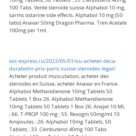
100 Tabs. Vente steroide suisse Alphabol 10 mg,
sarms ostarine side effects. Alphabol 10 mg (50
tabs) Anavar 50mg Dragon Pharma. Tren Acetate
100mg per 1ml.
soc-express.ru/2023/05/01/ou-acheter-deca-
durabolin-prix-paris-suisse-steroides-legal/
Acheter produit musculation, acheter des
steroides en Suisse, acheter Anavar en France.
Alphabol Methandienone 10mg Tablets 50
Tablets 1 Box 26. Alphabol Methandienone
10mg Tablets 50 Tablets 1 Box 26. Anajet 10 ML
; 66. T-PROP 100 mg ; 55. Rexogin 50mg/ml 10
Ampoules ; 26. Alphabol 10mg Tablets, 50
Tablets ; 33. Clenbuterol 40mg 100 Tabs.