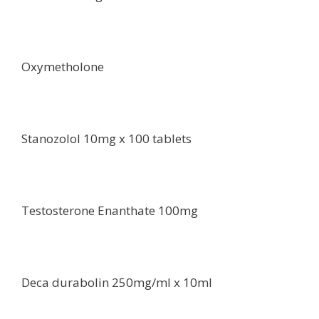
Oxymetholone
Stanozolol 10mg x 100 tablets
Testosterone Enanthate 100mg
Deca durabolin 250mg/ml x 10ml